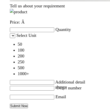
Tell us about your requirement
Price:
Â
Quantity
Select Unit
50
100
200
250
500
1000+
Additional detail
मोबाइल number
Email