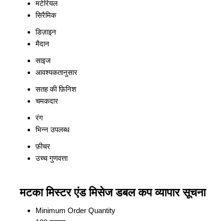
मटेरियल
सिरैमिक
डिज़ाइन
मैदान
साइज
आवश्यकतानुसार
सतह की फ़िनिश
चमकदार
रंग
भिन्न उपलब्ध
फ़ीचर
उच्च गुणवत्ता
मटका मिस्टर एंड मिसेज डबल कप व्यापार सूचना
Minimum Order Quantity