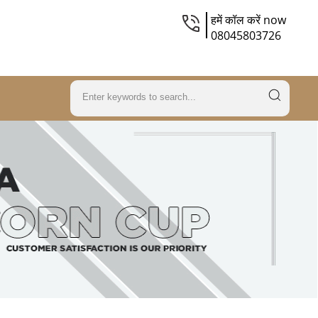
हमें कॉल करें now
08045803726