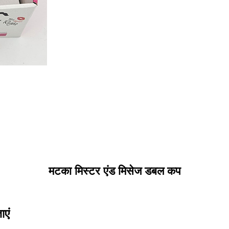
मटका मिस्टर एंड मिसेज डबल कप
ाएं